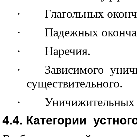
·
Глагольных оконч
·
Падежных окончан
·
Наречия.
·
Зависимого унич
существительного.
·
Уничижительных 
4.4. Категории устно