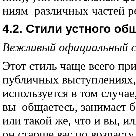
ниям различных частей р
4.2. Стили устного об
Вежливый официальный 
Этот стиль чаще всего при
публичных выступлениях, в
используется в том случае,
вы общае­тесь, зани­мает
или такой же, что и вы, и
он старше вас по возрасту,