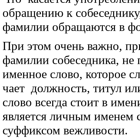
обращению к собесед­нику,
фамилии обращаются в фо
При этом очень важно, п
фамилии собесед­ника, не 
именное слово, которое сл
чает долж­ность, титул ил
слово всегда стоит в име
является личным име­нем 
суффиксом вежливости.