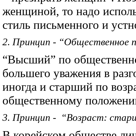
женщиной, то надо исполь
стиль письменного и устн
2. Принцип - “Общественное 
“Высший” по общественн
большего уваже­ния в разг
иногда и старший по возр
обществен­ному положе­ни
3. Принцип - “Возраст: стар
В корейском обществе лич