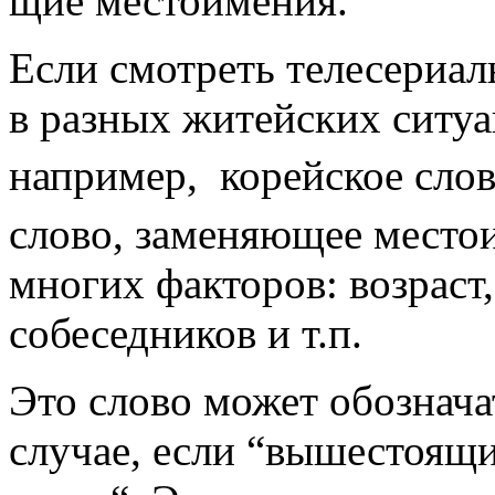
щие местоиме­ния.
Если смотреть телесериал
в разных жи­тейских ситуа
например, корейское сло
слово, заменяю­щее место
многих факто­ров: возраст,
собеседников и т.п.
Это слово может обознача
случае, если “вышестоя­щи