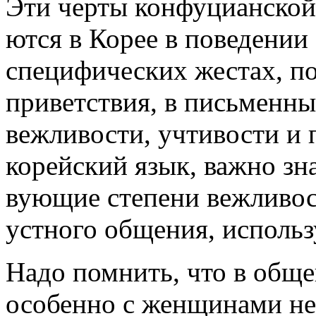
Эти черты конфуцианской
ются в Корее в поведении 
специфических жестах, по
приветст­вия, в пись­мен
вежливости, учтивости и 
корейский язык, важно зна
вующие степени вежливо­с
устного общения, ис­польз
Надо помнить, что в общ
особенно с женщи­нами не