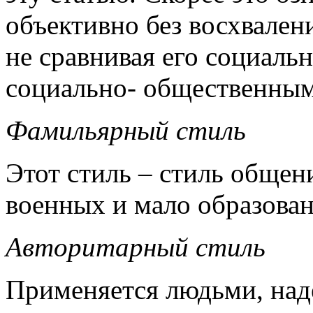
объективно без восхвалени
не сравни­вая его социал
социально- общест­венным
Фамильярный стиль
Этот стиль – стиль общен
военных и мало образо­ван
Авторитарный стиль
Применяется людьми, над