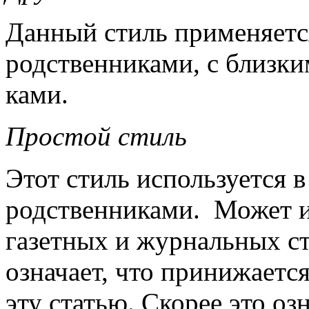
Данный стиль применяетс
родственниками, с близки
ками.
Простой стиль
Этот стиль используется 
родственни­ками. Мо­жет ис
газетных и журнальных ста
означает, что принижа­ется
эту статью. Скорее это озн