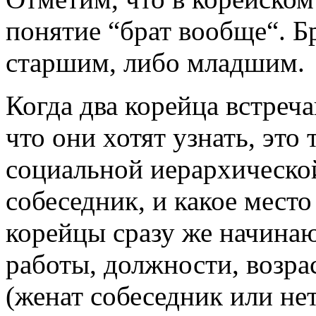
понятие “брат вообще“. Б
стар­шим, либо младшим.
Когда два корейца встре­ча
что они хотят узнать, это 
социальной иерархиче­ск
собесед­ник, и какое место
корейцы сразу же начинаю
работы, должности, возрас
(же­нат собеседник или не