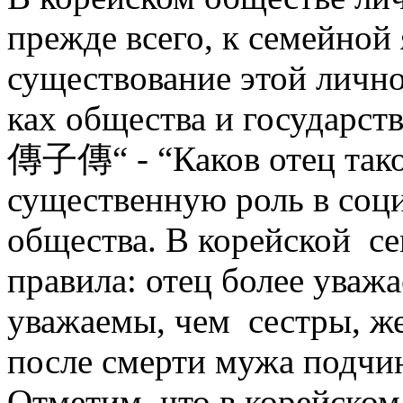
прежде всего, к семей­ной
существование этой личнос
ках общества и государст
傳子傳“
- “Каков отец так
существенную роль в соци
общества. В корей­ской се
правила: отец более уважа
уважаемы, чем сестры, же
после смерти мужа подчин
Отметим, что в корейском 