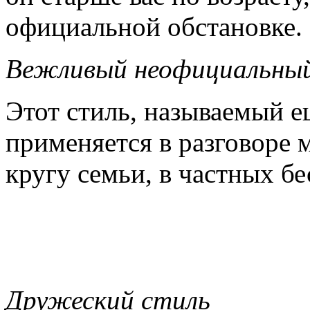
официаль­ной обста­новке.
Вежливый неофициальный
Этот стиль, называемый 
применяется в разговоре м
кругу семьи, в част­ных бе
Дружеский стиль